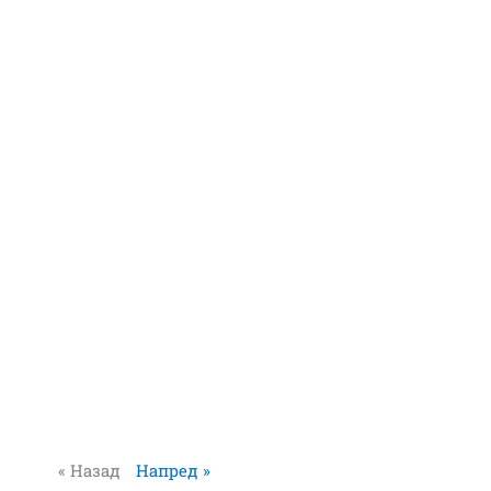
« Назад
Напред »