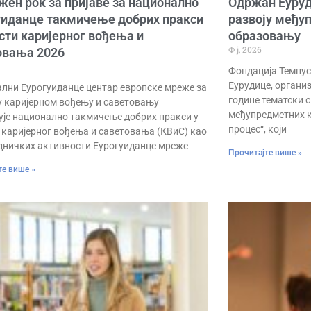
жен рок за пријаве за национално
Одржан Еурyд
уиданце такмичење добрих пракси
развоју међу
сти каријерног вођења и
образовању
Ф ј, 2026
овања 2026
Фондација Темпус
Еурyдице, организ
лни Еурогуиданце центар европске мреже за
године тематски 
 каријерном вођењу и саветовању
међупредметних к
ује национално такмичење добрих пракси у
процес“, који
 каријерног вођења и саветовања (КВиС) као
едничких активности Еурогуиданце мреже
Прочитајте више »
те више »