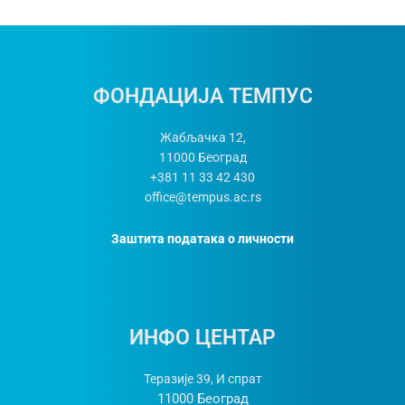
ФОНДАЦИЈА ТЕМПУС
Жабљачка 12,
11000
Београд
+381 11 33 42 430
office@tempus.ac.rs
Заштита података о личности
ИНФО ЦЕНТАР
Теразије 39, И спрат
11000 Београд