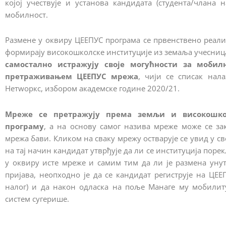
којој учествује и установа кандидата (студента/члана 
мобилност.
Размене у оквиру ЦЕЕПУС програма се првенствено реализу
формирају високошколске институције из земаља учесниц
самостално истражују своје могућности за мобил
претраживањем ЦЕЕПУС мрежа
, чији се списак нал
Нетwоркс, избором академске године 2020/21.
Мреже се претражују према земљи и високошколс
програму
, а на основу самог назива мреже може се з
мрежа бави. Кликом на сваку мрежу остварује се увид у све
на тај начин кандидат утврђује да ли се институција пор
у оквиру исте мреже и самим тим да ли је размена унут
пријава, неопходно је да се кандидат региструје на ЦЕ
налог) и да након одласка на поље Манаге мy мобилитy
систем сугерише.