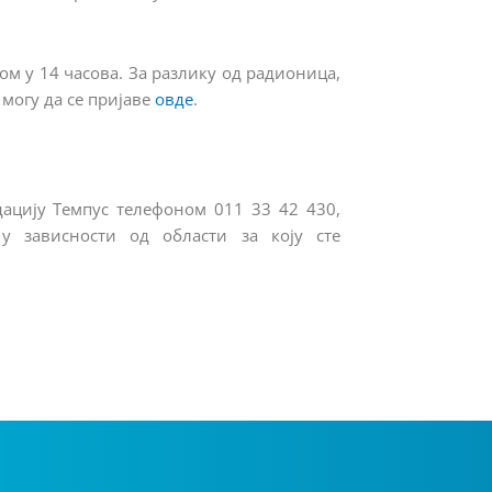
ом у 14 часова. За разлику од радионица,
 могу да се пријаве
овде
.
ацију Темпус телефоном 011 33 42 430,
у зависности од области за коју сте