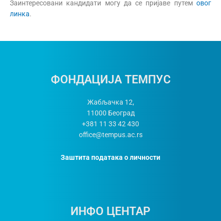
Заинтересовани кандидати могу да се пријаве путем
овог
линка
.
ФОНДАЦИЈА ТЕМПУС
Жабљачка 12,
11000
Београд
+381 11 33 42 430
office@tempus.ac.rs
Заштита података о личности
ИНФО ЦЕНТАР