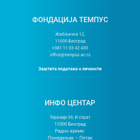
ФОНДАЦИЈА ТЕМПУС
Жабљачка 12,
11000
Београд
+381 11 33 42 430
office@tempus.ac.rs
Заштита података о личности
ИНФО ЦЕНТАР
Теразије 39, И спрат
11000 Београд
Радно време:
Понедељак – Петак